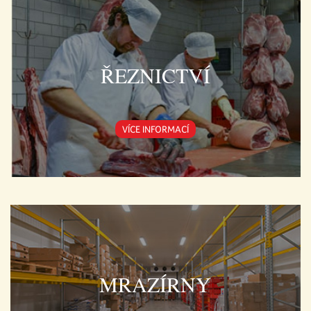
ŘEZNICTVÍ
VÍCE INFORMACÍ
MRAZÍRNY