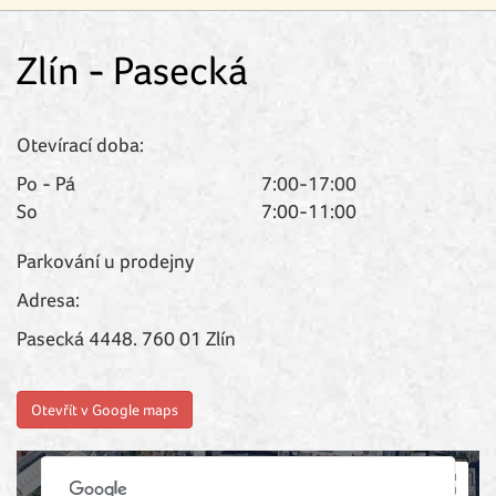
Zlín - Pasecká
Otevírací doba:
Po - Pá
7:00-17:00
So
7:00-11:00
Parkování u prodejny
Adresa:
Pasecká 4448. 760 01 Zlín
Otevřít v Google maps