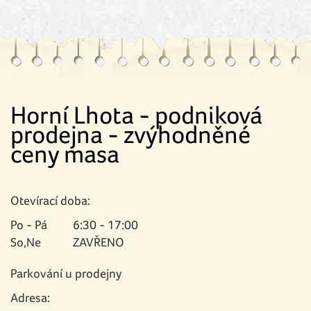
Horní Lhota - podniková
prodejna - zvýhodněné
ceny masa
Otevírací doba:
Po - Pá
6:30 - 17:00
So,Ne
ZAVŘENO
Parkování u prodejny
Adresa: