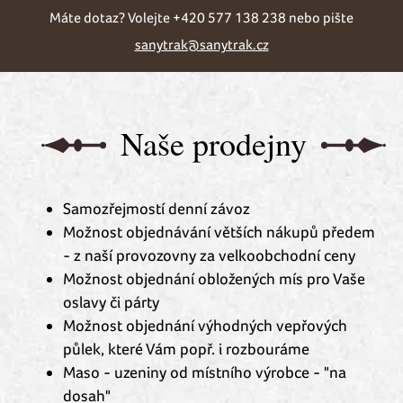
Máte dotaz? Volejte +420 577 138 238 nebo pište
sanytrak@sanytrak.cz
Naše prodejny
Samozřejmostí denní závoz
Možnost objednávání větších nákupů předem
- z naší provozovny za velkoobchodní ceny
Možnost objednání obložených mís pro Vaše
oslavy či párty
Možnost objednání výhodných vepřových
půlek, které Vám popř. i rozbouráme
Maso - uzeniny od místního výrobce - "na
dosah"